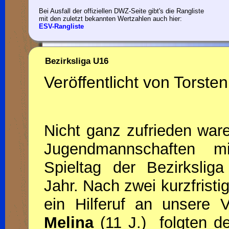
Bei Ausfall der offiziellen DWZ-Seite gibt's die Rangliste
mit den zuletzt bekannten Wertzahlen auch hier:
ESV-Rangliste
Bezirksliga U16
Veröffentlicht von Torsten
Nicht ganz zufrieden war
Jugendmannschaften m
Spieltag der Bezirksli
Jahr. Nach zwei kurzfrist
ein Hilferuf an unsere V
Melina
(11 J.) folgten d