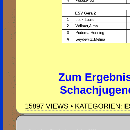
4
Poser,Fred
ESV Gera 2
1
Lück,Louis
2
Völlmer,Alma
3
Podema,Henning
4
Seydewitz,Melina
Zum Ergebnis
Schachjugend
15897 VIEWS • KATEGORIEN:
E