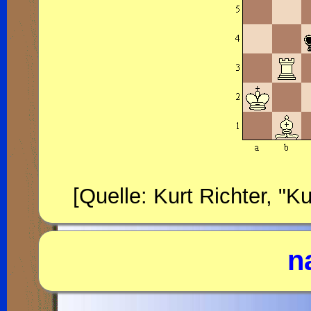
[Quelle: Kurt Richter, "
n