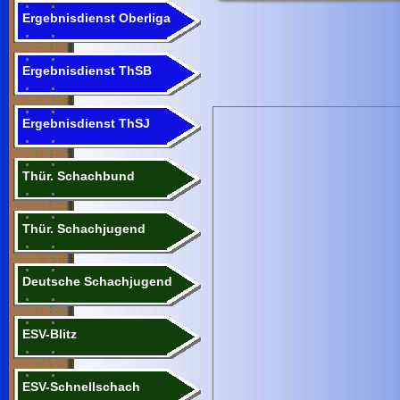
Ergebnisdienst Oberliga
Ergebnisdienst ThSB
Ergebnisdienst ThSJ
Thür. Schachbund
Thür. Schachjugend
Deutsche Schachjugend
ESV-Blitz
ESV-Schnellschach