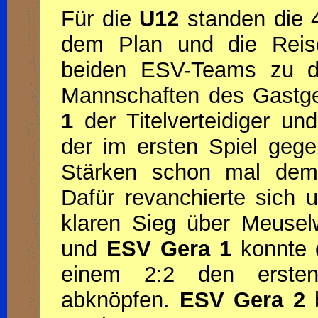
Für die
U12
standen die 4
dem Plan und die Reise
beiden ESV-Teams zu d
Mannschaften des Gastge
1
der Titelverteidiger un
der im ersten Spiel geg
Stärken schon mal demo
Dafür revanchierte sich 
klaren Sieg über Meusel
und
ESV Gera 1
konnte 
einem 2:2 den ersten
abknöpfen.
ESV Gera 2
b