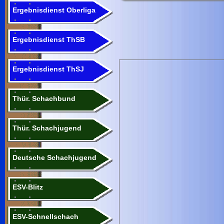
Ergebnisdienst Oberliga
Ergebnisdienst ThSB
Ergebnisdienst ThSJ
Thür. Schachbund
Thür. Schachjugend
Deutsche Schachjugend
ESV-Blitz
ESV-Schnellschach