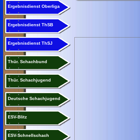
Ergebnisdienst Oberliga
Ergebnisdienst ThSB
Ergebnisdienst ThSJ
Thür. Schachbund
Thür. Schachjugend
Deutsche Schachjugend
ESV-Blitz
ESV-Schnellschach