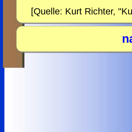
[Quelle: Kurt Richter, "
n