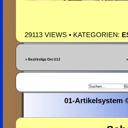
29113 VIEWS • KATEGORIEN:
E
« Bezirksliga Ost U12
»
01-Artikelsystem