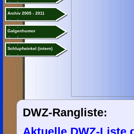
Archiv 2005 - 2011
Galgenhumor
Schlupfwinkel (intern)
DWZ-Rangliste:
Aktuelle DWZ-Liste