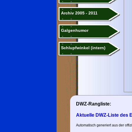
Archiv 2005 - 2011
Galgenhumor
Schlupfwinkel (intern)
DWZ-Rangliste:
Aktuelle DWZ-Liste des 
Automatisch generiert aus der off