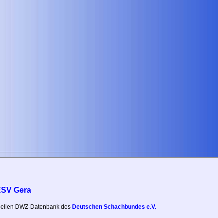
ESV Gera
iziellen DWZ-Datenbank des
Deutschen Schachbundes e.V.