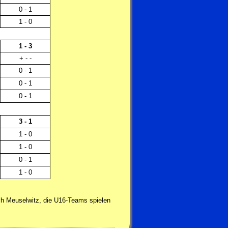
0 - 1
1 - 0
1 - 3
+ - -
0 - 1
0 - 1
0 - 1
3 - 1
1 - 0
1 - 0
0 - 1
1 - 0
ch Meuselwitz, die U16-Teams spielen