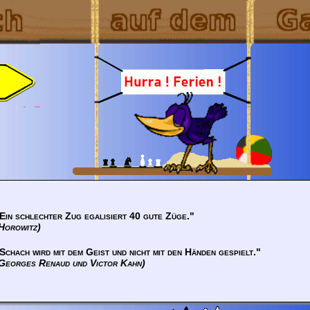
Ein schlechter Zug egalisiert 40 gute Züge."
Horowitz)
Schach wird mit dem Geist und nicht mit den Händen gespielt."
Georges Renaud und Victor Kahn)