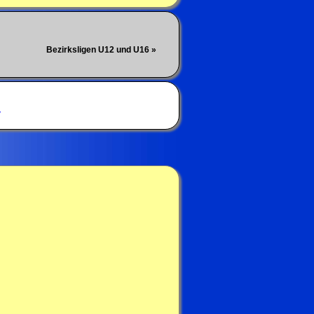
Bezirksligen U12 und U16 »
V