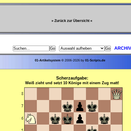
» Zurück zur Übersicht «
ARCHI
01-Artikelsystem
©
2006-2026 by
01-Scripts.de
Scherzaufgabe:
Weiß zieht und setzt 10 Könige mit einem Zug matt!