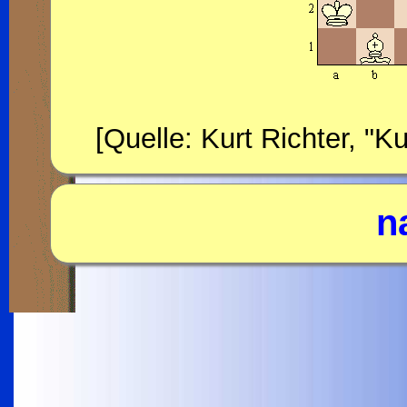
[Quelle: Kurt Richter, "
n