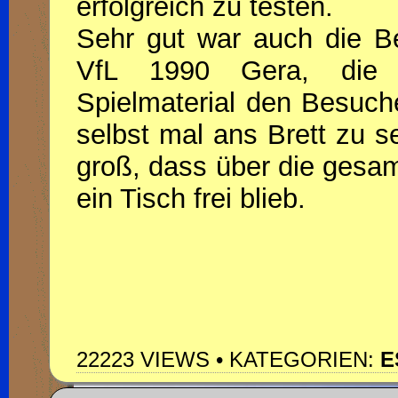
erfolgreich zu testen.
Sehr gut war auch die Be
VfL 1990 Gera, die 
Spielmaterial den Besuche
selbst mal ans Brett zu s
groß, dass über die gesam
ein Tisch frei blieb.
22223 VIEWS • KATEGORIEN:
E