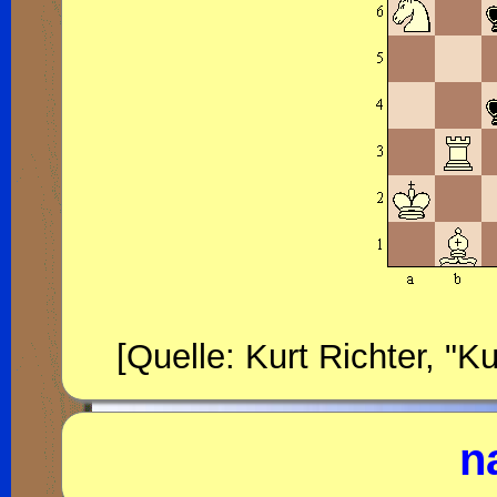
[Quelle: Kurt Richter, "
n