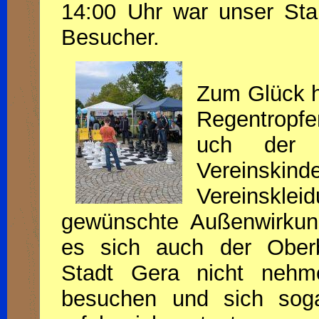
14:00 Uhr war unser Sta
Besucher.
Zum Glück hi
Regentropf
uch der A
Vereinskind
Vereinskl
gewünschte Außenwirkun
es sich auch der Oberb
Stadt Gera nicht nehm
besuchen und sich soga