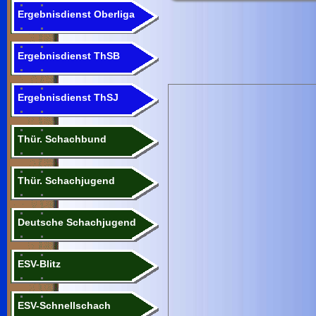
Ergebnisdienst Oberliga
Ergebnisdienst ThSB
Ergebnisdienst ThSJ
Thür. Schachbund
Thür. Schachjugend
Deutsche Schachjugend
ESV-Blitz
ESV-Schnellschach