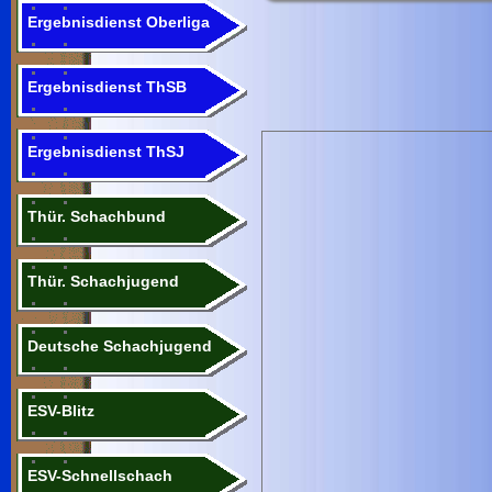
Ergebnisdienst Oberliga
Ergebnisdienst ThSB
Ergebnisdienst ThSJ
Thür. Schachbund
Thür. Schachjugend
Deutsche Schachjugend
ESV-Blitz
ESV-Schnellschach