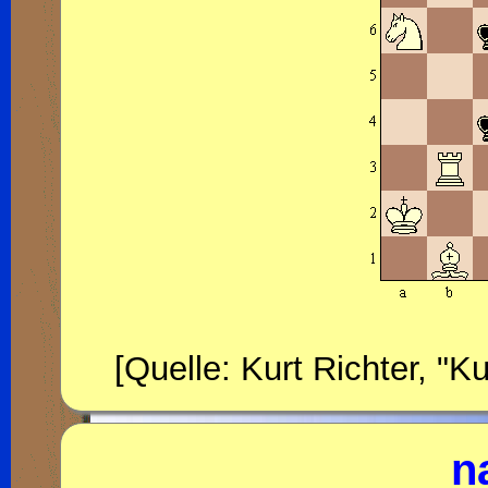
[Quelle: Kurt Richter, "
n