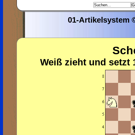
01-Artikelsystem
Sch
Weiß zieht und setzt