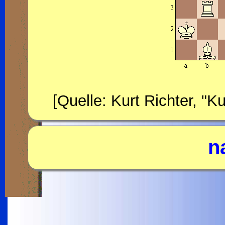
[Quelle: Kurt Richter, "
n