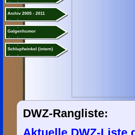
Archiv 2005 - 2011
Galgenhumor
Schlupfwinkel (intern)
DWZ-Rangliste:
Aktuelle DWZ-Liste