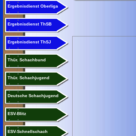
Ergebnisdienst Oberliga
Ergebnisdienst ThSB
Ergebnisdienst ThSJ
Thür. Schachbund
Thür. Schachjugend
Deutsche Schachjugend
ESV-Blitz
ESV-Schnellschach