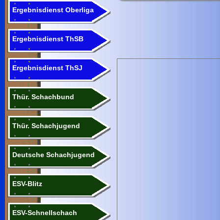
Ergebnisdienst Oberliga
Ergebnisdienst ThSB
Ergebnisdienst ThSJ
Thür. Schachbund
Thür. Schachjugend
Deutsche Schachjugend
ESV-Blitz
ESV-Schnellschach