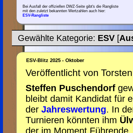
Bei Ausfall der offiziellen DWZ-Seite gibt's die Rangliste
mit den zuletzt bekannten Wertzahlen auch hier:
ESV-Rangliste
Gewählte Kategorie:
ESV
[
Au
ESV-Blitz 2025 - Oktober
Veröffentlicht von Torsten
Steffen Puschendorf
gew
bleibt damit Kandidat für 
der
Jahreswertung
. In d
Turnieren könnten ihm
Ül
der im Moment Führende