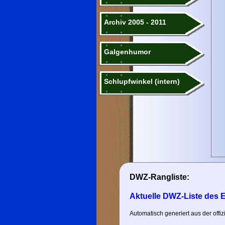
Archiv 2005 - 2011
Galgenhumor
Schlupfwinkel (intern)
DWZ-Rangliste:
Aktuelle DWZ-Liste des 
Automatisch generiert aus der off