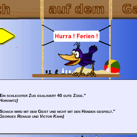
Ein schlechter Zug egalisiert 40 gute Züge."
Horowitz)
Schach wird mit dem Geist und nicht mit den Händen gespielt."
Georges Renaud und Victor Kahn)