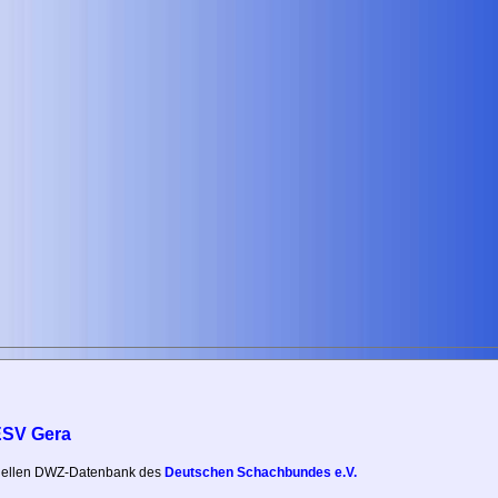
ESV Gera
iziellen DWZ-Datenbank des
Deutschen Schachbundes e.V.