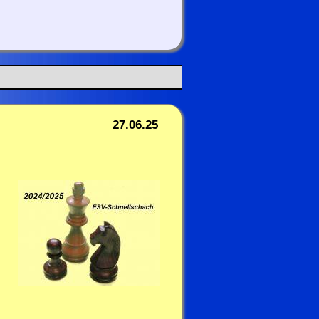
27.06.25