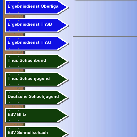
Ergebnisdienst Oberliga
Ergebnisdienst ThSB
Ergebnisdienst ThSJ
Thür. Schachbund
Thür. Schachjugend
Deutsche Schachjugend
ESV-Blitz
ESV-Schnellschach