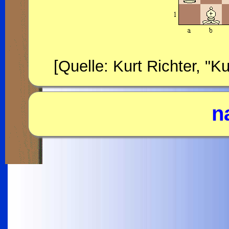
[Quelle: Kurt Richter, "
n