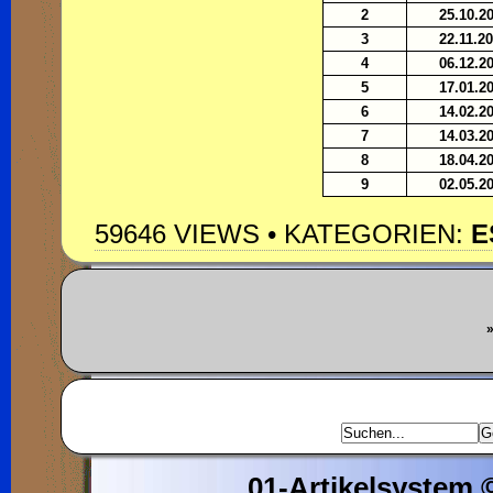
2
25.10.2
3
22.11.2
4
06.12.2
5
17.01.2
6
14.02.2
7
14.03.2
8
18.04.2
9
02.05.2
59646 VIEWS • KATEGORIEN:
E
»
01-Artikelsystem