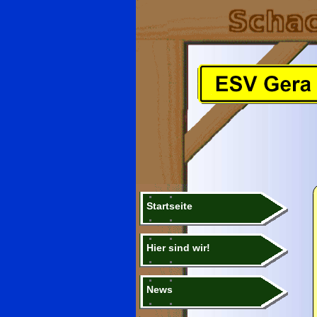
Startseite
Hier sind wir!
News