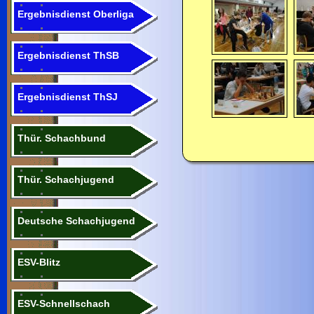
Ergebnisdienst Oberliga
Ergebnisdienst ThSB
Ergebnisdienst ThSJ
Thür. Schachbund
Thür. Schachjugend
Deutsche Schachjugend
ESV-Blitz
ESV-Schnellschach