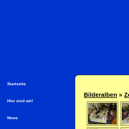
Startseite
Bilderalben
»
Z
Hier sind wir!
News