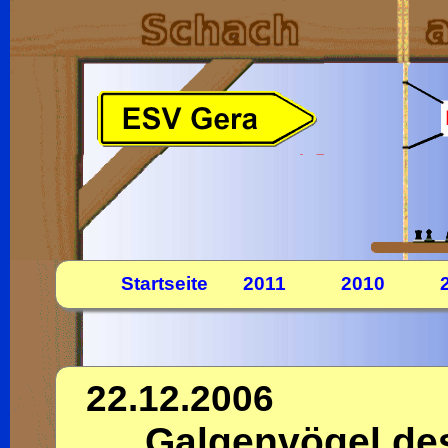
Startseite
2011
2010
22.12.2006
Galgenvögel des