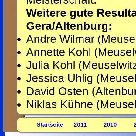
Weitere gute Result
Gera/Altenburg:
Andre Wilmar (Meusel
Annette Kohl (Meusel
Julia Kohl (Meuselwit
Jessica Uhlig (Meusel
David Osten (Altenbu
Niklas Kühne (Meusel
Startseite
2011
2010