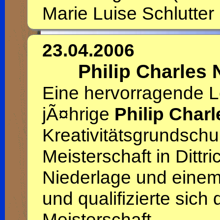
Marie Luise Schlutte
23.04.2006
Philip Charles
Eine hervorragende Le
jÃ¤hrige
Philip Char
Kreativitätsgrundschu
Meisterschaft in Dittri
Niederlage und einem
und qualifizierte sich
Meisterschaft.