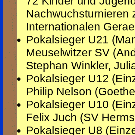
72 Kinder und Jugendl
Nachwuchsturnieren z
Internationalen Gera
Pokalsieger U21 (Man
Meuselwitzer SV (And
Stephan Winkler, Juli
Pokalsieger U12 (Einz
Philip Nelson (Goet
Pokalsieger U10 (Einz
Felix Juch (SV Herms
Pokalsieger U8 (Einze