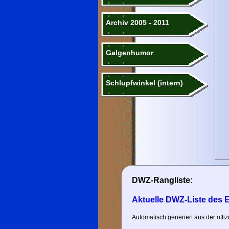
Archiv 2005 - 2011
Galgenhumor
Schlupfwinkel (intern)
DWZ-Rangliste:
Aktuelle DWZ-Liste des 
Automatisch generiert aus der off