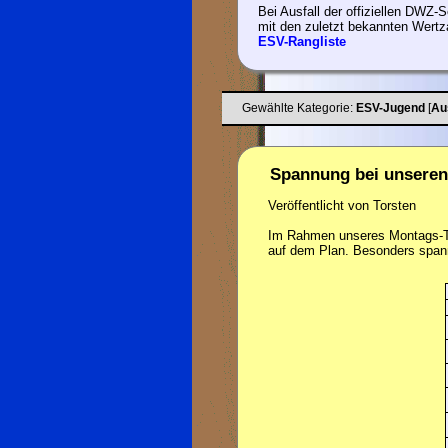
Bei Ausfall der offiziellen DWZ-Se
mit den zuletzt bekannten Wertz
ESV-Rangliste
Gewählte Kategorie:
ESV-Jugend
[
Au
Spannung bei unseren
Veröffentlicht von Torsten
Im Rahmen unseres Montags-Tra
auf dem Plan. Besonders span