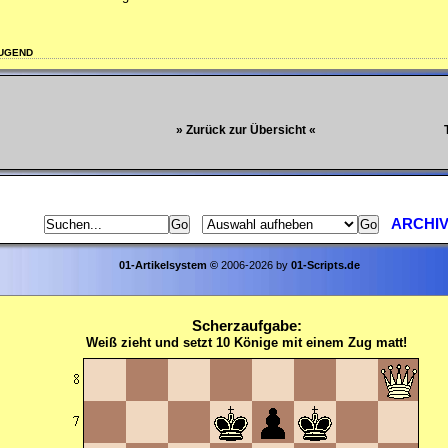
JUGEND
» Zurück zur Übersicht «
ARCHI
01-Artikelsystem
©
2006-2026 by
01-Scripts.de
Scherzaufgabe:
Weiß zieht und setzt 10 Könige mit einem Zug matt!