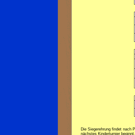
Die Siegerehrung findet nach 
nächstes Kinderturnier beginnt