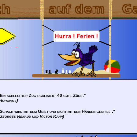
Ein schlechter Zug egalisiert 40 gute Züge."
Horowitz)
Schach wird mit dem Geist und nicht mit den Händen gespielt."
Georges Renaud und Victor Kahn)