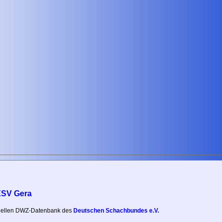
ESV Gera
iziellen DWZ-Datenbank des
Deutschen Schachbundes e.V.